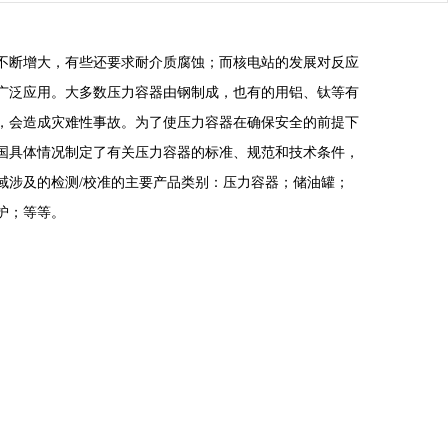
断增大，有些还要求耐介质腐蚀；而核电站的发展对反应
广泛应用。大多数压力容器由钢制成，也有的用铝、钛等有
，会造成灾难性事故。为了使压力容器在确保安全的前提下
国具体情况制定了有关压力容器的标准、规范和技术条件，
域涉及的检测/校准的主要产品类别：压力容器；储油罐；
护；等等。