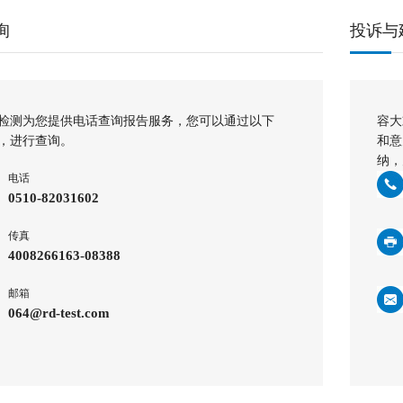
询
投诉与
检测为您提供电话查询报告服务，您可以通过以下
容大
，进行查询。
和意
纳，
电话
0510-82031602
传真
4008266163-08388
邮箱
064@rd-test.com