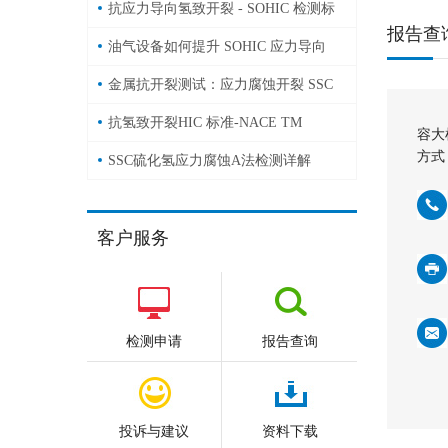
与操作详解
抗应力导向氢致开裂 - SOHIC 检测标
报告查
准与试验方法
油气设备如何提升 SOHIC 应力导向
氢致开裂抗力
金属抗开裂测试：应力腐蚀开裂 SSC
- 方法 A
抗氢致开裂HIC 标准-NACE TM
容大
方式
0284-2016
SSC硫化氢应力腐蚀A法检测详解
客户服务
检测申请
报告查询
投诉与建议
资料下载