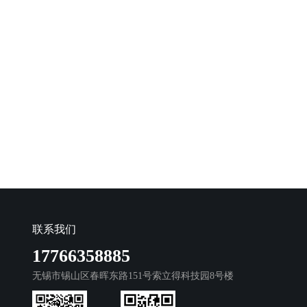
联系我们
17766358885
无锡市锡山区春晖东路151号索立得科技园8号楼