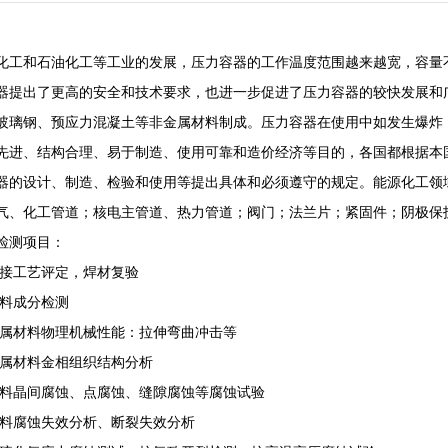
和石油化工等工业的发展，压力容器的工作温度范围越来越宽，容量不
器提出了更高的安全和技术要求，也进一步促进了压力容器的较快发展和
玻璃钢、预应力混凝土等非金属材料制成。压力容器在使用中如发生爆炸
先进、结构合理、易于制造、使用可靠和造价经济等目的，各国都根据本
器的设计、制造、检验和使用等提出具体和必须遵守的规定。能源化工领
气、化工管道；核电主管道、热力管道；阀门；法兰片；紧固件；阴极保
测项目：
接工艺评定，焊材复验
料成分检测
材料物理机械性能：拉伸弯曲冲击等
属材料金相组织结构分析
晶间腐蚀、点腐蚀、缝隙腐蚀等腐蚀试验
腐蚀失效分析、断裂失效分析