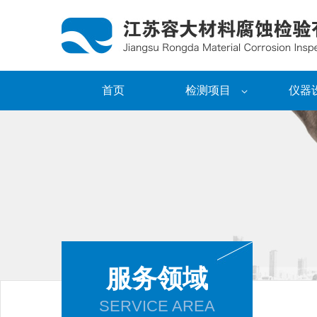
首页
检测项目
仪器
服务领域
SERVICE AREA