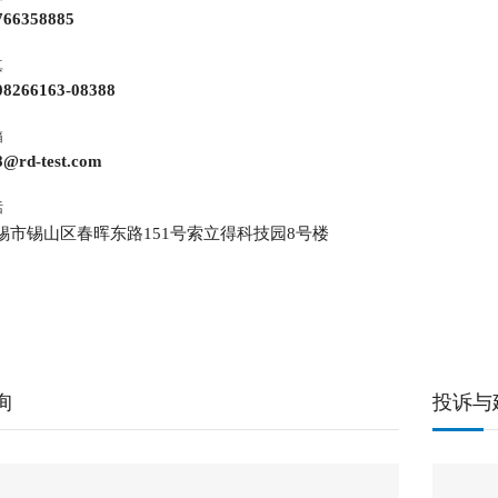
766358885
真
08266163-08388
箱
8@rd-test.com
话
锡市锡山区春晖东路151号索立得科技园8号楼
询
投诉与