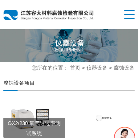
您所在的位置：
首页
>
仪器设备
>
腐蚀设备
腐蚀设备项目
加载更多
OX2/230 氧气透过率测
试系统