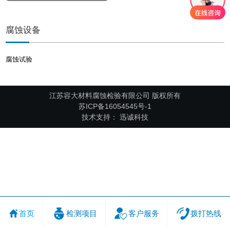
腐蚀设备
腐蚀试验
江苏容大材料腐蚀检验有限公司 版权所有
苏ICP备16054545号-1
技术支持：
迅诚科技
首页
检测项目
客户服务
拨打热线