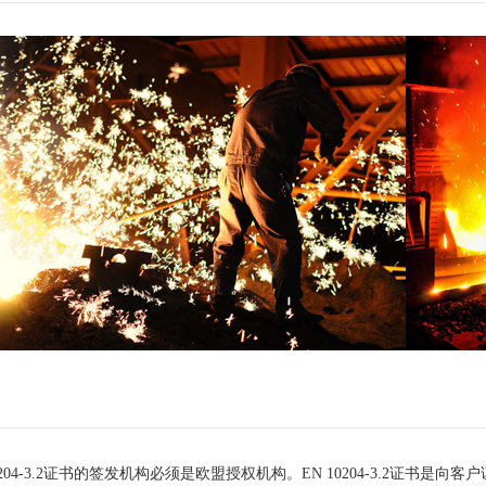
204-3.2证书
的签发机构必须是欧盟授权机构。EN 10204-3.2证书是