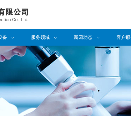
设备
服务领域
新闻动态
客户服