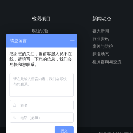
检测项目
新闻动态
腐蚀试验
容大新闻
可靠性试验
行业资讯
请您留言
镀层测试
腐蚀与防护
感谢您的关注，当前客服人员不在
阀门检测
标准动态
线，请填写一下您的信息，我们会
金相分析
检测咨询与交流
尽快和您联系。
成分分析
力学试验
失效分析
无损探伤
材料腐蚀测试系统
检验服务
提交