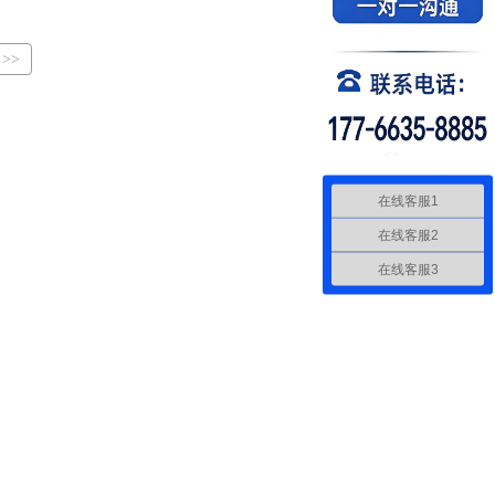
>>
在线客服1
在线客服2
在线客服3