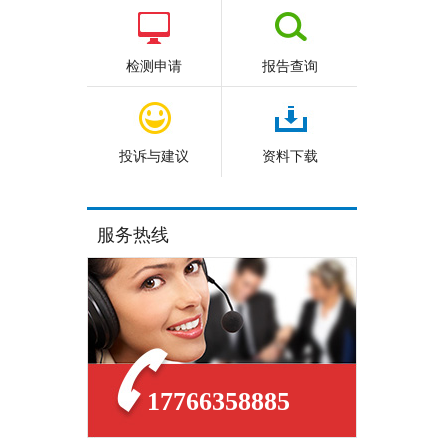
检测申请
报告查询
投诉与建议
资料下载
服务热线
17766358885