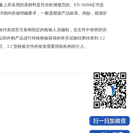
备上所采用的原材料是符合欧洲规范的。EN 10204证书适
书的详细内容做明确要求，一般是根据产品标准。例如，根据炉
检验代表或官方条例指定的检验人员编制，在文件中表明所供
和外购产品进行特殊检验获得的有关试验结果转录到 3.2
。3.2 型检验文件的签发需要授权机构的介入。